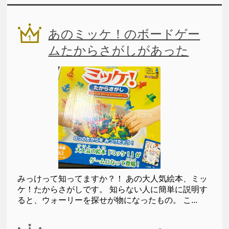
あのミッケ！のボードゲー
ムたからさがしがあった
みっけって知ってますか？！ あの大人気絵本、ミッ
ケ！たからさがしです。 知らない人に簡単に説明す
ると、ウォーリーを探せが物になったもの。 こ...