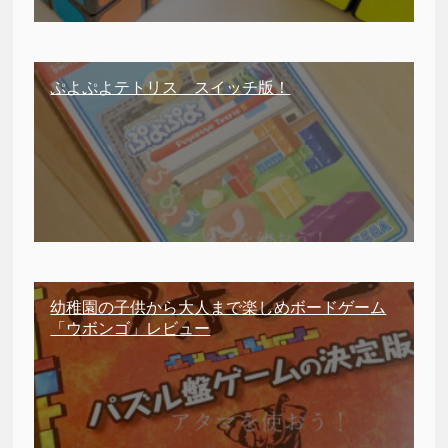
ぷよぷよテトリス スイッチ版！
幼稚園の子供から大人まで楽しめボードゲーム
「ウボンゴ」レビュー