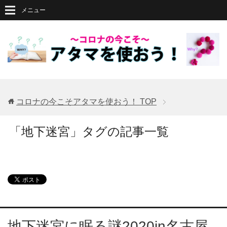
メニュー
コロナの今こそアタマを使おう！
TOP
「地下迷宮」タグの記事一覧
地下迷宮に眠る謎2020in名古屋