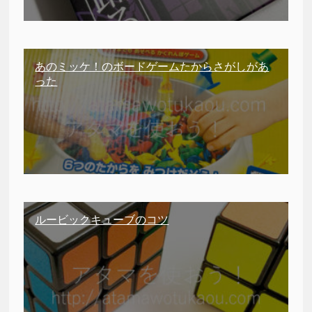
あのミッケ！のボードゲームたからさがしがあ
った
ルービックキューブのコツ