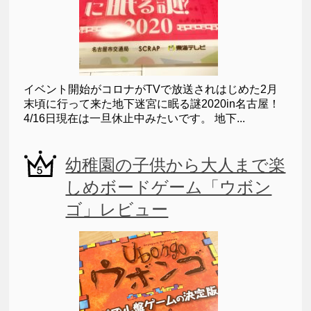
イベント開始がコロナがTVで放送されはじめた2月
末頃に行って来た地下迷宮に眠る謎2020in名古屋！
4/16日現在は一旦休止中みたいです。 地下...
幼稚園の子供から大人まで楽
しめボードゲーム「ウボン
ゴ」レビュー