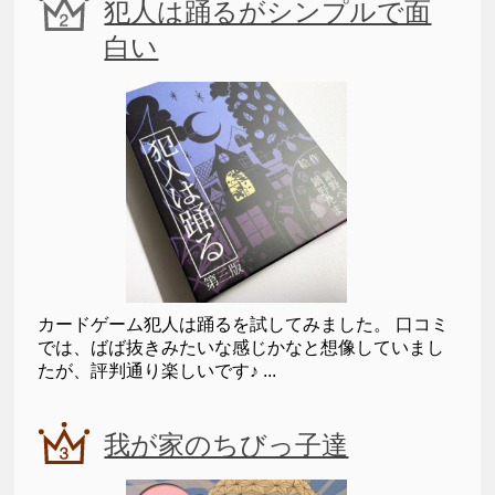
犯人は踊るがシンプルで面
白い
カードゲーム犯人は踊るを試してみました。 口コミ
では、ばば抜きみたいな感じかなと想像していまし
たが、評判通り楽しいです♪ ...
我が家のちびっ子達